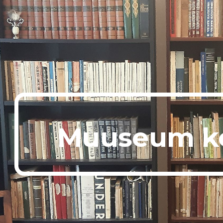
ip to main content
Skip to navigat
Muuseum k