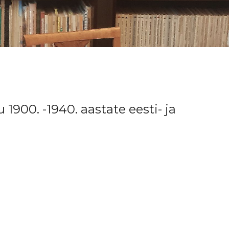
900. -1940. aastate eesti- ja