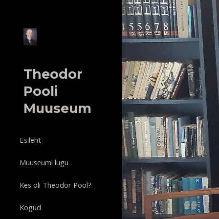
Sk
Theodor
Pooli
Muuseum
Esileht
Muuseumi lugu
Kes oli Theodor Pool?
Kogud