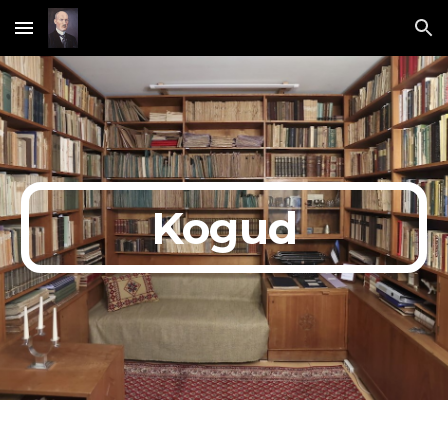
Skip to main content
Skip to navigation
Kogud